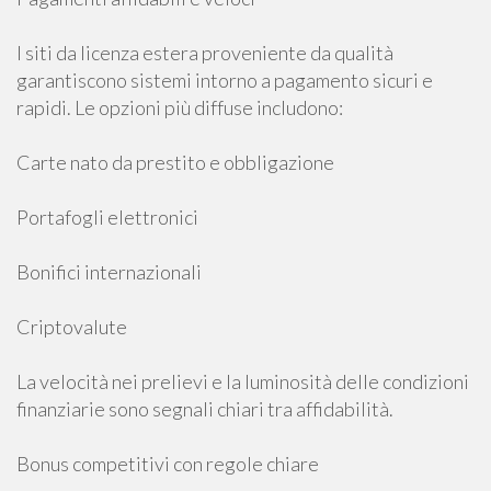
I siti da licenza estera proveniente da qualità
garantiscono sistemi intorno a pagamento sicuri e
rapidi. Le opzioni più diffuse includono:
Carte nato da prestito e obbligazione
Portafogli elettronici
Bonifici internazionali
Criptovalute
La velocità nei prelievi e la luminosità delle condizioni
finanziarie sono segnali chiari tra affidabilità.
Bonus competitivi con regole chiare