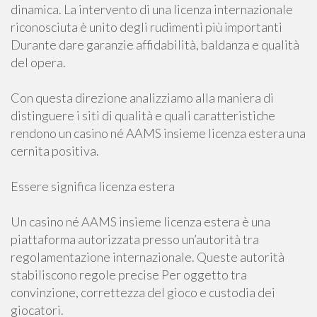
dinamica. La intervento di una licenza internazionale
riconosciuta è unito degli rudimenti più importanti
Durante dare garanzie affidabilità, baldanza e qualità
del opera.
Con questa direzione analizziamo alla maniera di
distinguere i siti di qualità e quali caratteristiche
rendono un casino né AAMS insieme licenza estera una
cernita positiva.
Essere significa licenza estera
Un casino né AAMS insieme licenza estera è una
piattaforma autorizzata presso un’autorità tra
regolamentazione internazionale. Queste autorità
stabiliscono regole precise Per oggetto tra
convinzione, correttezza del gioco e custodia dei
giocatori.