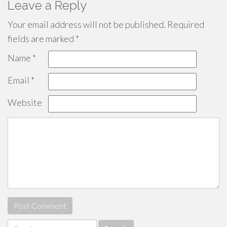
Leave a Reply
Your email address will not be published.
Required
fields are marked
*
Name
*
Email
*
Website
Search