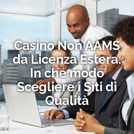
Casino Non AAMS
da Licenza Estera:
In che modo
Scegliere i Siti di
Qualità