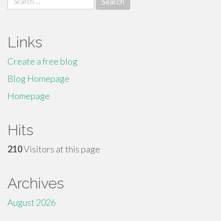
for:
Links
Create a free blog
Blog Homepage
Homepage
Hits
210
Visitors at this page
Archives
August 2026