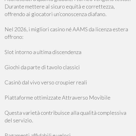
Durante mettere al sicuro equità e correttezza,
offrendo ai giocatori un’conoscenza diafano.
Nel 2026, i migliori casino né AAMS da licenza estera
offrono:
Slot intorno a ultima discendenza
Giochi da parte di tavolo classici
Casinò dal vivo verso croupier reali
Piattaforme ottimizzate Attraverso Movibile
Questa varietà contribuisce alla qualità complessiva
del servizio.
Pagamenti affidabili e veloci