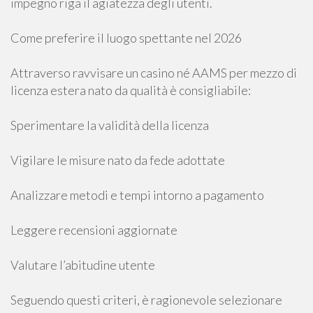
impegno riga il agiatezza degli utenti.
Come preferire il luogo spettante nel 2026
Attraverso ravvisare un casino né AAMS per mezzo di
licenza estera nato da qualità è consigliabile:
Sperimentare la validità della licenza
Vigilare le misure nato da fede adottate
Analizzare metodi e tempi intorno a pagamento
Leggere recensioni aggiornate
Valutare l’abitudine utente
Seguendo questi criteri, è ragionevole selezionare