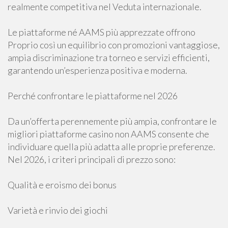
realmente competitiva nel Veduta internazionale.
Le piattaforme né AAMS più apprezzate offrono
Proprio così un equilibrio con promozioni vantaggiose,
ampia discriminazione tra torneo e servizi efficienti,
garantendo un’esperienza positiva e moderna.
Perché confrontare le piattaforme nel 2026
Da un’offerta perennemente più ampia, confrontare le
migliori piattaforme casino non AAMS consente che
individuare quella più adatta alle proprie preferenze.
Nel 2026, i criteri principali di prezzo sono:
Qualità e eroismo dei bonus
Varietà e rinvio dei giochi