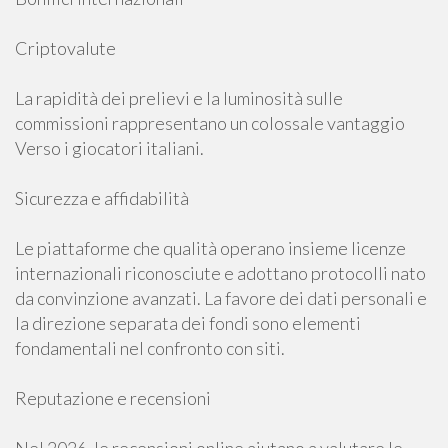
Criptovalute
La rapidità dei prelievi e la luminosità sulle
commissioni rappresentano un colossale vantaggio
Verso i giocatori italiani.
Sicurezza e affidabilità
Le piattaforme che qualità operano insieme licenze
internazionali riconosciute e adottano protocolli nato
da convinzione avanzati. La favore dei dati personali e
la direzione separata dei fondi sono elementi
fondamentali nel confronto con siti.
Reputazione e recensioni