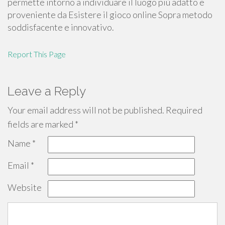
permette intorno a individuare il luogo più adatto e
proveniente da Esistere il gioco online Sopra metodo
soddisfacente e innovativo.
Report This Page
Leave a Reply
Your email address will not be published.
Required
fields are marked
*
Name
*
Email
*
Website