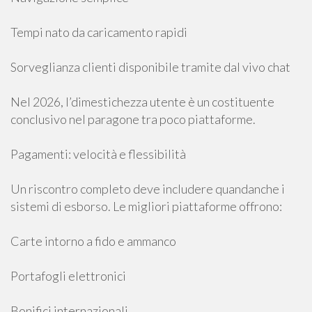
Tempi nato da caricamento rapidi
Sorveglianza clienti disponibile tramite dal vivo chat
Nel 2026, l’dimestichezza utente è un costituente
conclusivo nel paragone tra poco piattaforme.
Pagamenti: velocità e flessibilità
Un riscontro completo deve includere quandanche i
sistemi di esborso. Le migliori piattaforme offrono:
Carte intorno a fido e ammanco
Portafogli elettronici
Bonifici internazionali